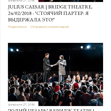
февраля 27, 2018
JULIUS CAESAR | BRIDGE THEATRE,
24/02/2018 - "СТОЯЧИЙ ПАРТЕР: Я
ВЫДЕРЖАЛА ЭТО!"
Поделиться
Отправить комментарий
февраля 27, 2018
"ЮЛИЙ ЦЕЗАРЬ" В БРИДЖ-ТЕАТРЕ |