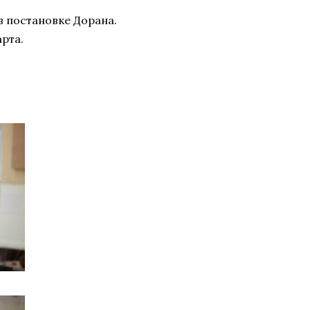
 постановке Дорана.
арта.