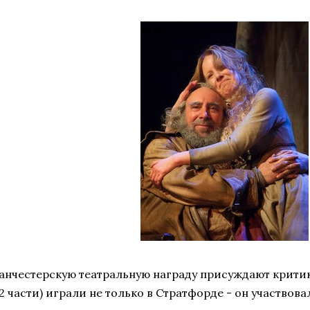
анчестерскую театральную награду присуждают критики.
2 части) играли не только в Стратфорде - он участвовал