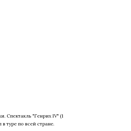
 Спектакль "Генрих IV" (1
 в туре по всей стране.