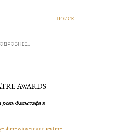
ПОИСК
ОДРОБНЕЕ…
ATRE AWARDS
 роль Фальстафа в
ny-sher-wins-manchester-