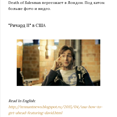
Death of Salesman переезжает в Лондон. Под катом
больше фото и видео.
"Ричард II" в США
Read In English:
http://tennantnews.blogspot.ru/2015/04/usa-how-to-
get-ahead-featuring-david.html