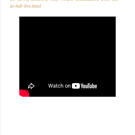
in-full-live.html