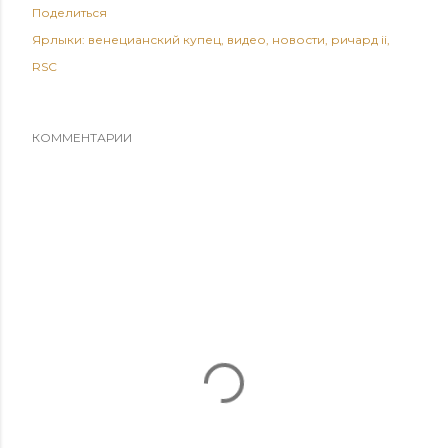
Поделиться
Ярлыки:
венецианский купец
видео
новости
ричард ii
RSC
КОММЕНТАРИИ