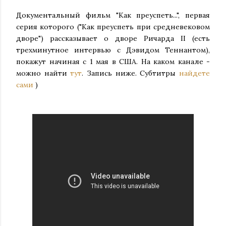
Документальный фильм "Как преуспеть...", первая
серия которого ("Как преуспеть при средневековом
дворе") рассказывает о дворе Ричарда II (есть
трехминутное интервью с Дэвидом Теннантом),
покажут начиная с 1 мая в США. На каком канале -
можно найти
тут
. Запись ниже. Субтитры
найдете
сами
)