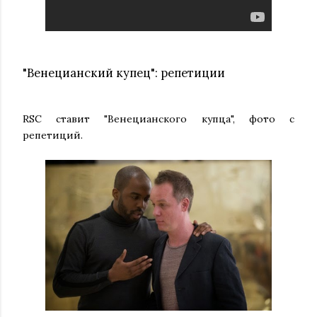
"Венецианский купец": репетиции
RSC ставит "Венецианского купца", фото с
репетиций.