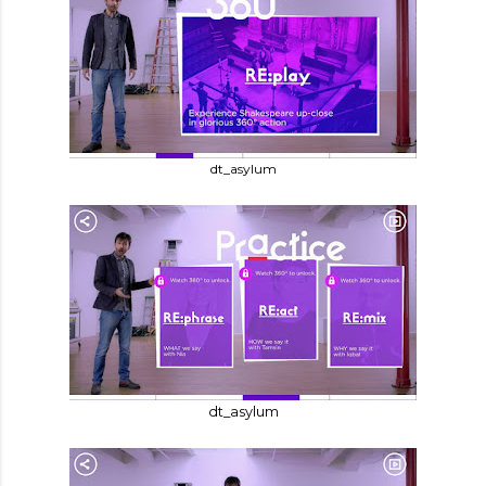
dt_asylum
dt_asylum