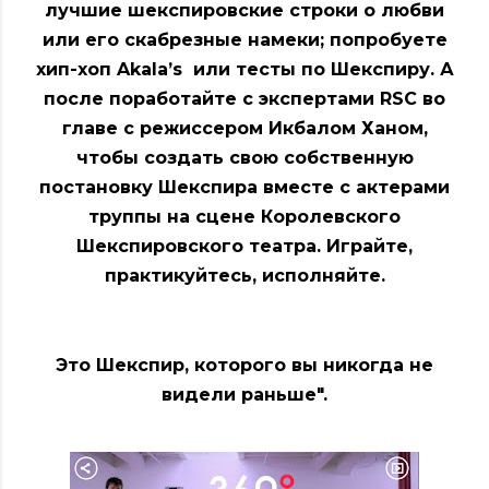
лучшие шекспировские строки о любви
или его скабрезные намеки; попробуете
хип-хоп Akala’s или тесты по Шекспиру. А
после поработайте с экспертами RSC во
главе с режиссером Икбалом Ханом,
чтобы создать свою собственную
постановку Шекспира вместе с актерами
труппы на сцене Королевского
Шекспировского театра. Играйте,
практикуйтесь, исполняйте.
Это Шекспир, которого вы никогда не
видели раньше".