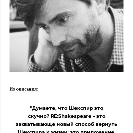
Из описания:
"Думаете, что Шекспир это
скучно? RE:Shakespeare - это
захватывающе новый способ вернуть
Шекспира к жизни; это приложение,