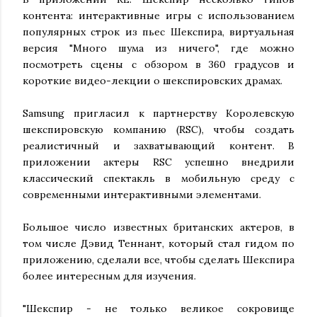
контента: интерактивные игры с использованием
популярных строк из пьес Шекспира, виртуальная
версия "Много шума из ничего", где можно
посмотреть сцены с обзором в 360 градусов и
короткие видео-лекции о шекспировских драмах.
Samsung пригласил к партнерству Королевскую
шекспировскую компанию (RSC), чтобы создать
реалистичный и захватывающий контент. В
приложении актеры RSC успешно внедрили
классический спектакль в мобильную среду с
современными интерактивными элементами.
Большое число известных британских актеров, в
том числе Дэвид Теннант, который стал гидом по
приложению, сделали все, чтобы сделать Шекспира
более интересным для изучения.
"Шекспир - не только великое сокровище