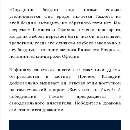
«Ощущение бездны под ногами только
увеличивается. Она, вроде, пытается Гамлета из
этой бездны вытащить, но обратного пути нет. Мы
встречаем Гамлета и Офелию в точке невозврата,
когда их любовь перестает быть чистой, настоящей,
трепетной, когда его слишком глубоко заволокло в
эту бездну», - говорит актриса Елизавета Боярская,
исполнительница роли Офелии.
К финалу спектакля почти все участники драмы
отправляются в могилу. Причем, Клавдий
добровольно выпивает яд, отвечая этим поступком
на гамлетовский вопрос: «Быть или не быть?» А
победивший Гамлет превращается в
самодовольного властителя. Победитель дракона
сам становится драконом.