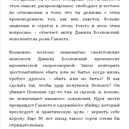
этом смысле, раскрепощеннее, свободнее и честнее
по отношению к тому, что ты делаешь с этим
произведением, тем, как мне кажется, больше
уважения и серьёза к этому тексту и всем этим
вопросам», - отмечает актёр Данила Козловский,
исполнитель роли Гамлета.
Возможно, поэтому знаменитые гамлетовские
монологи Данила Козловский произносит
иронической скороговоркой. Зачем повторять
хрестоматийное «быть или не быть», когда жизнь
требует другого – «бить или не бить»? И как
сделать так, чтобы удар получился больнее? Он
убивает Полония где-то там, за сценой, и, похоже,
не испытывает никакого сожаления. Идея мести
превращает Гамлета в одержимого убийцу, который
преследует и практическую цель - вернуть себе
корону. Еще 30 лет назад такого героя сочли бы
отрицательным.