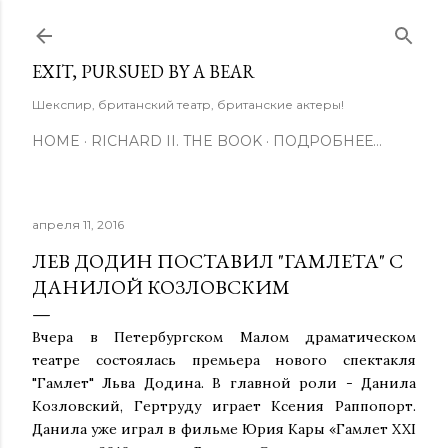
К основному контенту
EXIT, PURSUED BY A BEAR
Шекспир, британский театр, британские актеры!
HOME
RICHARD II. THE BOOK
ПОДРОБНЕЕ…
апреля 11, 2016
ЛЕВ ДОДИН ПОСТАВИЛ "ГАМЛЕТА" С
ДАНИЛОЙ КОЗЛОВСКИМ
Вчера в Петербургском Малом драматическом
театре состоялась премьера нового спектакля
"Гамлет" Льва Додина. В главной роли - Данила
Козловский, Гертруду играет Ксения Раппопорт.
Данила уже играл в фильме Юрия Кары «Гамлет XXI