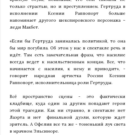
только страстью, но и преступлением. Гертруда в
исполнении Ксении Раппопорт больше
напоминает другого шекспировского персонажа –
леди Макбет.
«Если бы Гертруда занималась политикой, то она
бы мир погубила. Об этом у нас в спектакле речь и
идёт. Там есть замечательная фраза, что насилие
всегда ведет к насильственным концам. Все, что
начинается с насилия, к нему и приводит», -
говорит народная артистка России Ксения
Раппопорт, исполнительница роли Гертруды.
Всё пространство сцены - это фактически
кладбище, куда один за другим попадают герои
этой трагедии. Как ни странно, в спектакле нет
Лаэрта и нет финальной дуэли, которую ждет
зритель. А Офелия все та же - тоненький луч света
в мрачном Эльсиноре.