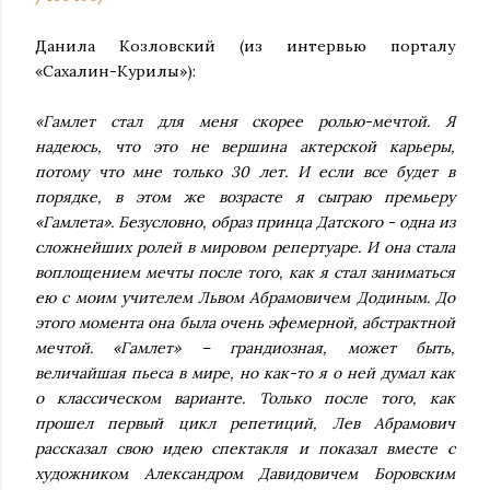
Данила Козловский (из интервью порталу
«Сахалин-Курилы»):
«Гамлет стал для меня скорее ролью-мечтой. Я
надеюсь, что это не вершина актерской карьеры,
потому что мне только 30 лет. И если все будет в
порядке, в этом же возрасте я сыграю премьеру
«Гамлета». Безусловно, образ принца Датского - одна из
сложнейших ролей в мировом репертуаре. И она стала
воплощением мечты после того, как я стал заниматься
ею с моим учителем Львом Абрамовичем Додиным. До
этого момента она была очень эфемерной, абстрактной
мечтой. «Гамлет» – грандиозная, может быть,
величайшая пьеса в мире, но как-то я о ней думал как
о классическом варианте. Только после того, как
прошел первый цикл репетиций, Лев Абрамович
рассказал свою идею спектакля и показал вместе с
художником Александром Давидовичем Боровским