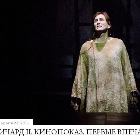
враля 28, 2015
ИЧАРД II. КИНОПОКАЗ. ПЕРВЫЕ ВПЕЧ