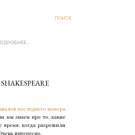
ПОИСК
ОДРОБНЕЕ…
A SHAKESPEARE
риалов последнего номера
ли мы знаем про то, какие
е время; когда разрешили
 Очень интересно.