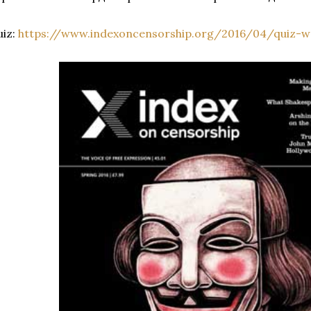
uiz:
https://www.indexoncensorship.org/2016/04/quiz-w