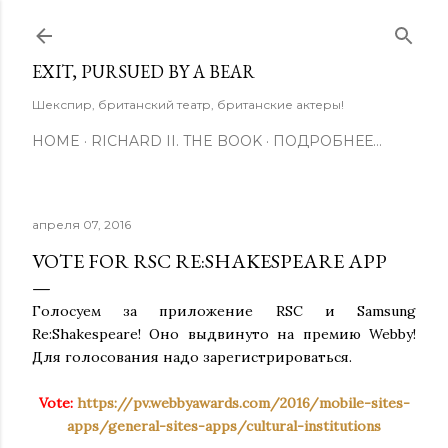
К основному контенту
EXIT, PURSUED BY A BEAR
Шекспир, британский театр, британские актеры!
HOME
RICHARD II. THE BOOK
ПОДРОБНЕЕ…
апреля 07, 2016
VOTE FOR RSC RE:SHAKESPEARE APP
Голосуем за приложение RSC и Samsung
Re:Shakespeare! Оно выдвинуто на премию Webby!
Для голосования надо зарегистрироваться.
Vote:
https://pv.webbyawards.com/2016/mobile-sites-
apps/general-sites-apps/cultural-institutions