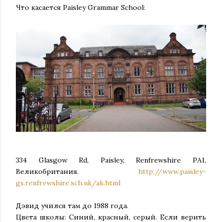
Что касается Paisley Grammar School:
334 Glasgow Rd, Paisley, Renfrewshire PA1,
Великобритания.
http://www.paisley-
gs.renfrewshire.sch.uk/ak.html
Дэвид учился там до 1988 года.
Цвета школы: Синий, красный, серый. Если верить