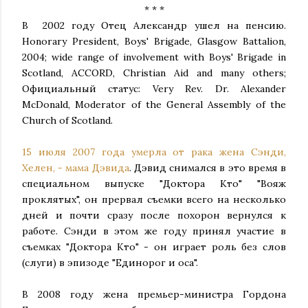
* * *
В 2002 году Отец Александр ушел на пенсию.
Honorary President, Boys' Brigade, Glasgow Battalion,
2004; wide range of involvement with Boys' Brigade in
Scotland, ACCORD, Christian Aid and many others;
Официальный статус: Very Rev. Dr. Alexander
McDonald, Moderator of the General Assembly of the
Church of Scotland.
15 июля 2007 года умерла от рака жена Сэнди,
Хелен, - мама Дэвида
. Дэвид снимался в это время в
специальном выпуске "Доктора Кто" "Вояж
проклятых", он прервал съемки всего на несколько
дней и почти сразу после похорон вернулся к
работе. Сэнди в этом же году принял участие в
съемках "Доктора Кто" - он играет роль без слов
(слуги) в эпизоде "Единорог и оса".
В 2008 году жена премьер-министра Гордона