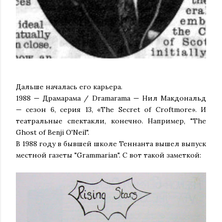
Дальше началась его карьера.
1988 — Драмарама / Dramarama — Нил Макдональд
— сезон 6, серия 13, «The Secret of Croftmore». И
театральные спектакли, конечно. Например, "The
Ghost of Benji O'Neil".
В 1988 году в бывшей школе Теннанта вышел выпуск
местной газеты "Grammarian". С вот такой заметкой: