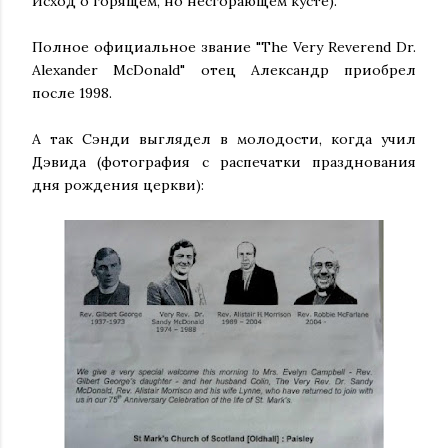
Исход о горящем, но несгорающем кусте).
Полное официальное звание "The Very Reverend Dr.
Alexander McDonald" отец Александр приобрел
после 1998.
А так Сэнди выглядел в молодости, когда учил
Дэвида (фотография с распечатки празднования
дня рождения церкви):