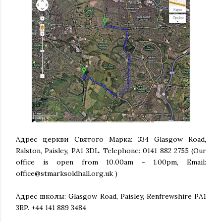
Адрес церкви Святого Марка: 334 Glasgow Road,
Ralston, Paisley, PA1 3DL. Telephone: 0141 882 2755 (Our
office is open from 10.00am - 1.00pm, Email:
office@stmarksoldhall.org.uk )
Адрес школы: Glasgow Road, Paisley, Renfrewshire PA1
3RP. +44 141 889 3484