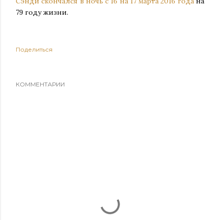
Сэнди скончался в ночь с 16 на 17 марта 2016 года
на
79 году жизни.
Поделиться
КОММЕНТАРИИ