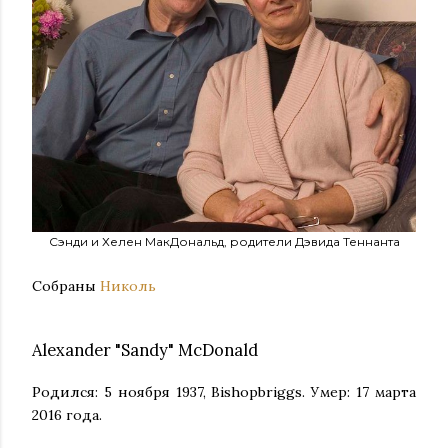
Сэнди и Хелен МакДональд, родители Дэвида Теннанта
Собраны
Николь
Alexander "Sandy" McDonald
Родился: 5 ноября 1937, Bishopbriggs. Умер: 17 марта
2016 года.