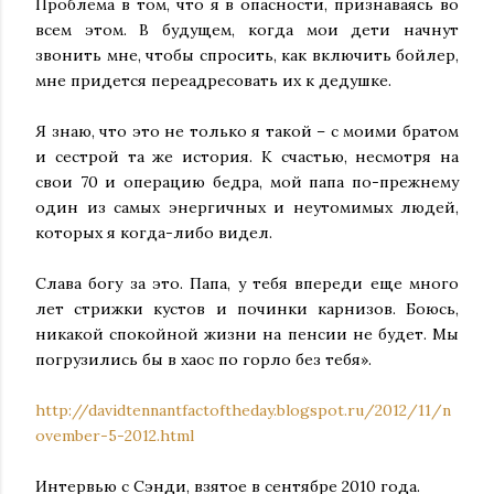
Проблема в том, что я в опасности, признаваясь во
всем этом. В будущем, когда мои дети начнут
звонить мне, чтобы спросить, как включить бойлер,
мне придется переадресовать их к дедушке.
Я знаю, что это не только я такой – с моими братом
и сестрой та же история. К счастью, несмотря на
свои 70 и операцию бедра, мой папа по-прежнему
один из самых энергичных и неутомимых людей,
которых я когда-либо видел.
Слава богу за это. Папа, у тебя впереди еще много
лет стрижки кустов и починки карнизов. Боюсь,
никакой спокойной жизни на пенсии не будет. Мы
погрузились бы в хаос по горло без тебя».
http://davidtennantfactoftheday.blogspot.ru/2012/11/n
ovember-5-2012.html
Интервью с Сэнди, взятое в сентябре 2010 года.