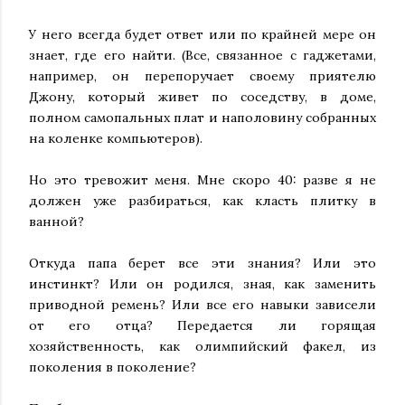
У него всегда будет ответ или по крайней мере он
знает, где его найти. (Все, связанное с гаджетами,
например, он перепоручает своему приятелю
Джону, который живет по соседству, в доме,
полном самопальных плат и наполовину собранных
на коленке компьютеров).
Но это тревожит меня. Мне скоро 40: разве я не
должен уже разбираться, как класть плитку в
ванной?
Откуда папа берет все эти знания? Или это
инстинкт? Или он родился, зная, как заменить
приводной ремень? Или все его навыки зависели
от его отца? Передается ли горящая
хозяйственность, как олимпийский факел, из
поколения в поколение?