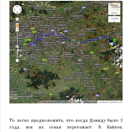
То легко предположить, что когда Дэвиду было 3
года, вся их семья переезжает. В Ralston,