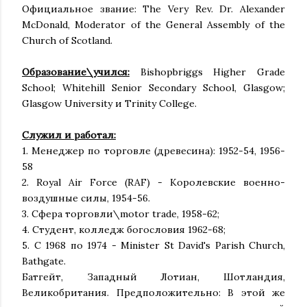
Официальное звание: The Very Rev. Dr. Alexander
McDonald, Moderator of the General Assembly of the
Church of Scotland.
Образование\учился:
Bishopbriggs Higher Grade
School; Whitehill Senior Secondary School, Glasgow;
Glasgow University и Trinity College.
Служил и работал:
1. Менеджер по торговле (древесина): 1952-54, 1956-
58
2. Royal Air Force (RAF) - Королевские военно-
воздушные силы, 1954-56.
3. Сфера торговли\motor trade, 1958-62;
4. Студент, колледж богословия 1962-68;
5. С 1968 по 1974 - Minister St David's Parish Church,
Bathgate.
Батгейт, Западный Лотиан, Шотландия,
Великобритания. Предположительно: В этой же