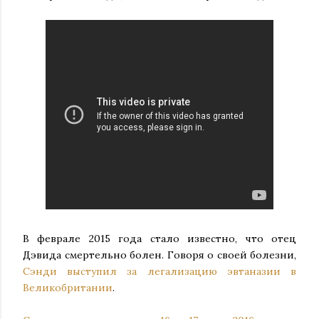
В феврале 2015 года стало известно, что отец
Дэвида смертельно болен. Говоря о своей болезни,
Сэнди выступил за легализацию эвтаназии в
Великобритании
.