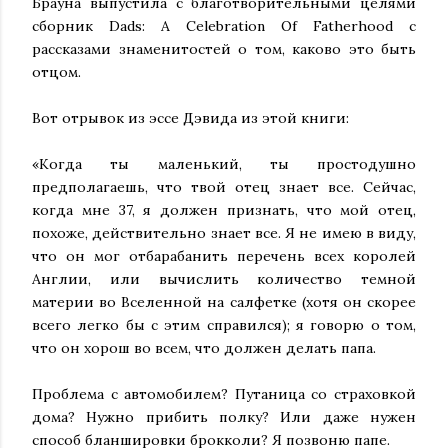
Брауна выпустила с благотворительными целями
сборник Dads: A Celebration Of Fatherhood с
рассказами знаменитостей о том, каково это быть
отцом.
Вот отрывок из эссе Дэвида из этой книги:
«Когда ты маленький, ты простодушно
предполагаешь, что твой отец знает все. Сейчас,
когда мне 37, я должен признать, что мой отец,
похоже, действительно знает все. Я не имею в виду,
что он мог отбарабанить перечень всех королей
Англии, или вычислить количество темной
материи во Вселенной на салфетке (хотя он скорее
всего легко бы с этим справился); я говорю о том,
что он хорош во всем, что должен делать папа.
Проблема с автомобилем? Путаница со страховкой
дома? Нужно прибить полку? Или даже нужен
способ бланшировки брокколи? Я позвоню папе.