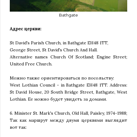
Bathgate
Адрес церкви:
St David's Parish Church, in Bathgate EH48 1TT,
George Street, St David's Church And Hall.
Alternative names Church Of Scotland; Engine Street;
United Free Church.
Можно также ориентироваться по посольству:
West Lothian Council - in Bathgate EH48 1TT. Address:
St David House, 20 South Bridge Street, Bathgate, West
Lothian. Ее можно будет увидеть за домами.
6. Minister St. Mark's Church, Old Hall, Paisley, 1974-1988;
Так как маршрут между двумя церквями выглядит
вот так: