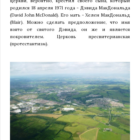
церкви, вероятно, крестил своего сына, который
родился 18 апреля 1971 года - Дэвида МакДональда
(David John McDonald). Его мать - Хелен МакДональд
(Blair). Можно сделать предположение, что имя
взято от святого Дэвида, он же и является
покровителем. Церковь пресвитерианская
(протестантизм).