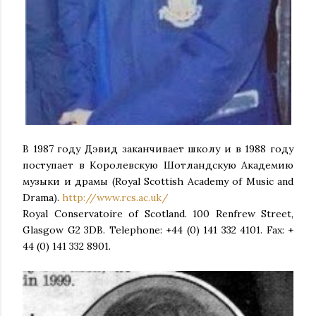
В 1987 году Дэвид заканчивает школу и в 1988 году
поступает в Королевскую Шотландскую Академию
музыки и драмы (Royal Scottish Academy of Music and
Drama).
http://www.rcs.ac.uk/
Royal Conservatoire of Scotland. 100 Renfrew Street,
Glasgow G2 3DB. Telephone: +44 (0) 141 332 4101. Fax: +
44 (0) 141 332 8901.