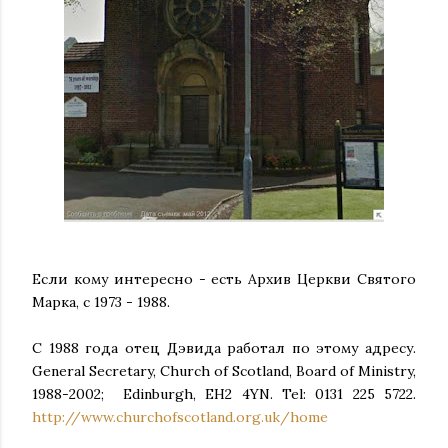
Если кому интересно - есть Архив Церкви Святого
Марка, с 1973 - 1988.
С 1988 года отец Дэвида работал по этому адресу.
General Secretary, Church of Scotland, Board of Ministry,
1988-2002; Edinburgh, EH2 4YN. Tel: 0131 225 5722.
http://www.churchofscotland.org.uk/home