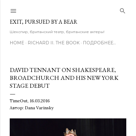
К основному контенту
EXIT, PURSUED BY A BEAR
Шекспир, британский театр, британские актеры!
HOME
RICHARD II. THE BOOK
ПОДРОБНЕЕ…
DAVID TENNANT ON SHAKESPEARE,
BROADCHURCH AND HIS NEW YORK
STAGE DEBUT
TimeOut, 16.03.2016
Автор: Dana Varinsky