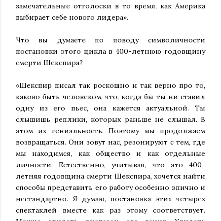
замечательные отголоски в то время, как Америка
выбирает себе нового лидера».
Что вы думаете по поводу символичности
постановки этого цикла в 400-летнюю годовщину
смерти Шекспира?
«Шекспир писал так роскошно и так верно про то,
каково быть человеком, что, когда бы ты ни ставил
одну из его пьес, она кажется актуальной. Ты
слышишь реплики, которых раньше не слышал. В
этом их гениальность. Поэтому мы продолжаем
возвращаться. Они зовут нас, резонируют с тем, где
мы находимся, как общество и как отдельные
личности. Естественно, учитывая, что это 400-
летняя годовщина смерти Шекспира, хочется найти
способы представить его работу особенно эпично и
нестандартно. Я думаю, постановка этих четырех
спектаклей вместе как раз этому соответствует.