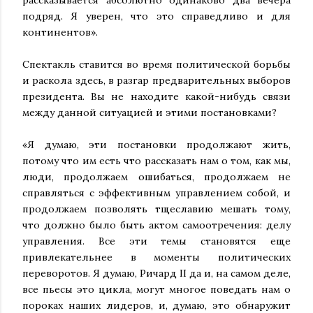
подряд. Я уверен, что это справедливо и для
континентов».
Спектакль ставится во время политической борьбы
и раскола здесь, в разгар предварительных выборов
президента. Вы не находите какой-нибудь связи
между данной ситуацией и этими постановками?
«Я думаю, эти постановки продолжают жить,
потому что им есть что рассказать нам о том, как мы,
люди, продолжаем ошибаться, продолжаем не
справляться с эффективным управлением собой, и
продолжаем позволять тщеславию мешать тому,
что должно было быть актом самоотречения: делу
управления. Все эти темы становятся еще
привлекательнее в моменты политических
переворотов. Я думаю, Ричард II да и, на самом деле,
все пьесы это цикла, могут многое поведать нам о
пороках наших лидеров, и, думаю, это обнаружит