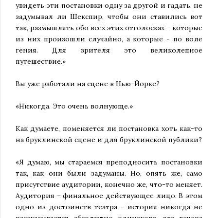
увидеть эти постановки одну за другой и гадать, не
задумывал ли Шекспир, чтобы они ставились вот
так, размышлять обо всех этих отголосках – которые
из них произошли случайно, а которые - по воле
гения. Для зрителя это великолепное
путешествие.»
Вы уже работали на сцене в Нью-Йорке?
«Никогда. Это очень волнующе.»
Как думаете, поменяется ли постановка хоть как-то
на бруклинской сцене и для бруклинской публики?
«Я думаю, мы стараемся преподносить постановки
так, как они были задуманы. Но, опять же, само
присутствие аудитории, конечно же, что-то меняет.
Аудитория – финальное действующее лицо. В этом
одно из достоинств театра – история никогда не
рассказывается абсолютно одинаково два вечера