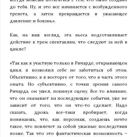
до тебя. Ну, и это все начинается с возбужденного
трепета, а затем превращается в ужасающее
давление и боязнь».
Как, на ваш взгляд, эта пьеса подготавливает
действие к трем спектаклям, что следуют за ней в
цикле?
«Так как я участвую только в Ричарде, открывающем
цикл, я позволил себе не заботиться об этом.
Объективно, я в восторге от того, что я часть этого
опыта. Но субъективно, с точки зрения самого
Ричарда, он ушел, покинул сцену. Все то влияние,
что он оказывает на последующие события, уже не
зависит от того, что он что-то сделает. Надо
сказать, дрожь все-таки пробирает, когда
понимаешь, что, как персонаж, создаешь нечто
такое, что повлечет за собой ужасные последствия
позже. Так что это фантастическая возможность –