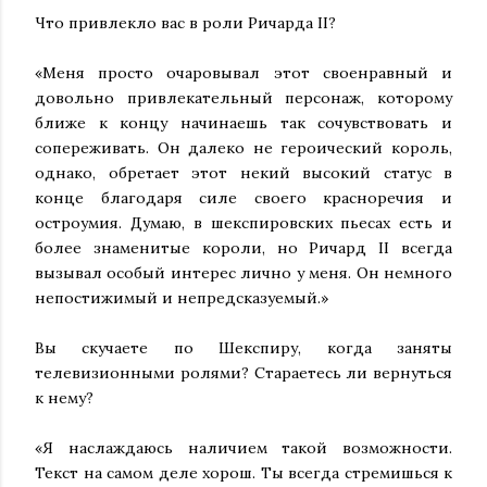
Что привлекло вас в роли Ричарда II?
«Меня просто очаровывал этот своенравный и
довольно привлекательный персонаж, которому
ближе к концу начинаешь так сочувствовать и
сопереживать. Он далеко не героический король,
однако, обретает этот некий высокий статус в
конце благодаря силе своего красноречия и
остроумия. Думаю, в шекспировских пьесах есть и
более знаменитые короли, но Ричард II всегда
вызывал особый интерес лично у меня. Он немного
непостижимый и непредсказуемый.»
Вы скучаете по Шекспиру, когда заняты
телевизионными ролями? Стараетесь ли вернуться
к нему?
«Я наслаждаюсь наличием такой возможности.
Текст на самом деле хорош. Ты всегда стремишься к