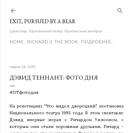
К основному контенту
EXIT, PURSUED BY A BEAR
Шекспир, британский театр, британские актеры!
HOME
RICHARD II. THE BOOK
ПОДРОБНЕЕ…
марта 26, 2015
ДЭВИД ТЕННАНТ: ФОТО ДНЯ
#DTфотодня
На репетициях "Что видел дворецкий", постановка
Национального театра 1995 года. В этом спектакле
Дэвид впервые играл с Ричардом Уилсоном, с
которым они стали хорошими друзьями. Ричард -