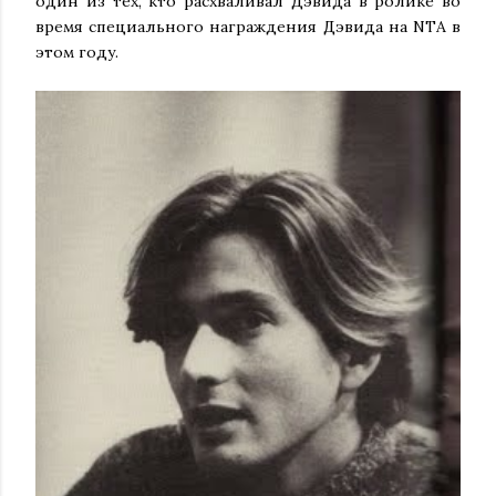
один из тех, кто расхваливал Дэвида в ролике во
время специального награждения Дэвида на NTA в
этом году.