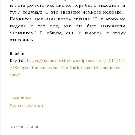
вплоть до того, как мне не пора было выходить, и
тут я подумал: "О, это внезапно немного неловко..."
Помнится, моя мама потом сказала: "О, я этого не
видела с тех пор, как ты был маленьким
мальчиком!" В общем, они с юмором к этому
отнеслись.
Read in
English:
https://maurinetritch.wordpress.com/2014/04
/18/david-tennant-what-the-butler-and-the-audience-
saw/
Поделиться
Ярлыки:
фото дня
КОММЕНТАРИИ