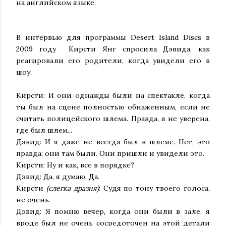
на английском языке.
В интервью для программы Desert Island Discs в
2009 году Кирсти Янг спросила Дэвида, как
реагировали его родители, когда увидели его в
шоу.
Кирсти: И они однажды были на спектакле, когда
ты был на сцене полностью обнаженным, если не
считать полицейского шлема. Правда, я не уверена,
где был шлем...
Дэвид: И я даже не всегда был в шлеме. Нет, это
правда; они там были. Они пришли и увидели это.
Кирсти: Ну и как, все в порядке?
Дэвид: Да, я думаю. Да.
Кирсти
(слегка дразня)
: Судя по тону твоего голоса,
не очень.
Дэвид: Я помню вечер, когда они были в зале, я
вроде был не очень сосредоточен на этой детали