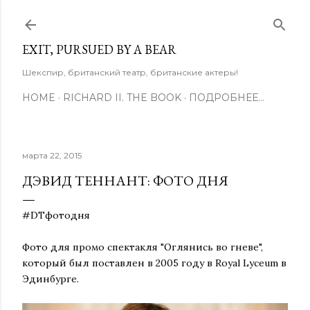
К основному контенту
EXIT, PURSUED BY A BEAR
Шекспир, британский театр, британские актеры!
HOME
RICHARD II. THE BOOK
ПОДРОБНЕЕ…
марта 22, 2015
ДЭВИД ТЕННАНТ: ФОТО ДНЯ
#DTфотодня
Фото для промо спектакля "Оглянись во гневе",
который был поставлен в 2005 году в Royal Lyceum в
Эдинбурге.