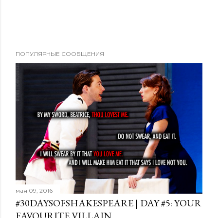
ПОПУЛЯРНЫЕ СООБЩЕНИЯ
мая 09, 2016
#30DAYSOFSHAKESPEARE | DAY #5: YOUR
FAVOURITE VILLAIN