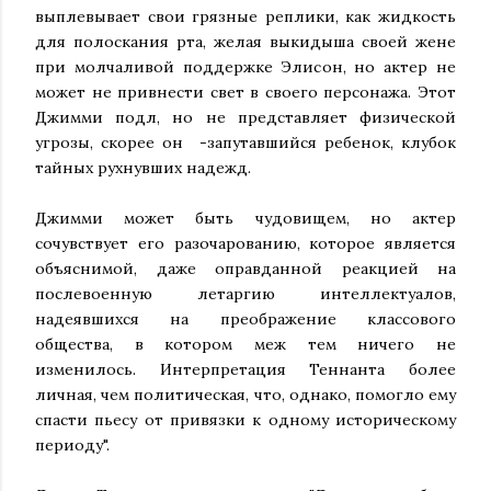
выплевывает свои грязные реплики, как жидкость
для полоскания рта, желая выкидыша своей жене
при молчаливой поддержке Элисон, но актер не
может не привнести свет в своего персонажа. Этот
Джимми подл, но не представляет физической
угрозы, скорее он -запутавшийся ребенок, клубок
тайных рухнувших надежд.
Джимми может быть чудовищем, но актер
сочувствует его разочарованию, которое является
объяснимой, даже оправданной реакцией на
послевоенную летаргию интеллектуалов,
надеявшихся на преображение классового
общества, в котором меж тем ничего не
изменилось. Интерпретация Теннанта более
личная, чем политическая, что, однако, помогло ему
спасти пьесу от привязки к одному историческому
периоду".