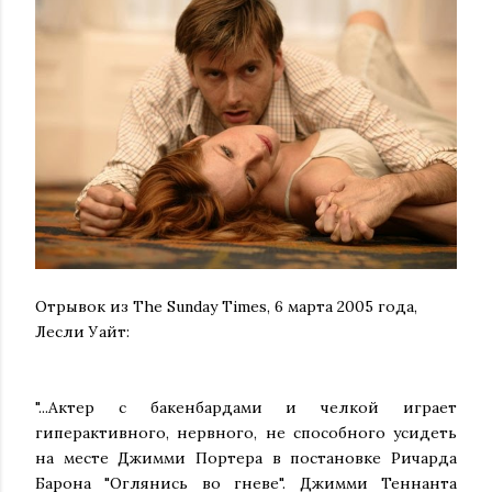
Отрывок из The Sunday Times, 6 марта 2005 года,
Лесли Уайт:
"...Актер с бакенбардами и челкой играет
гиперактивного, нервного, не способного усидеть
на месте Джимми Портера в постановке Ричарда
Барона "Оглянись во гневе". Джимми Теннанта