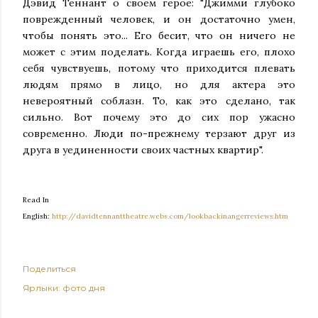
Дэвид Теннант о своем герое: "Джимми глубоко
поврежденный человек, и он достаточно умен,
чтобы понять это... Его бесит, что он ничего не
может с этим поделать. Когда играешь его, плохо
себя чувствуешь, потому что приходится плевать
людям прямо в лицо, но для актера это
невероятный соблазн. То, как это сделано, так
сильно. Вот почему это до сих пор ужасно
современно. Люди по-прежнему терзают друг из
друга в уединенности своих частных квартир".
Read In
English:
http://davidtennanttheatre.webs.com/lookbackinangerreviews.htm
Поделиться
Ярлыки:
фото дня