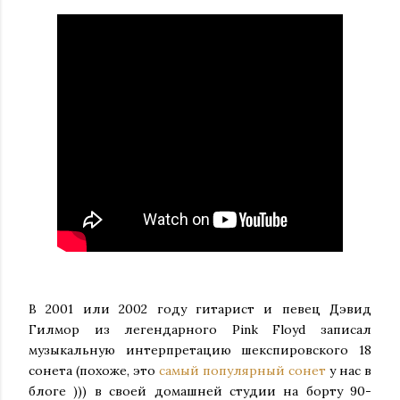
В 2001 или 2002 году гитарист и певец Дэвид
Гилмор из легендарного Pink Floyd записал
музыкальную интерпретацию шекспировского 18
сонета (похоже, это
самый популярный сонет
у нас в
блоге ))) в своей домашней студии на борту 90-