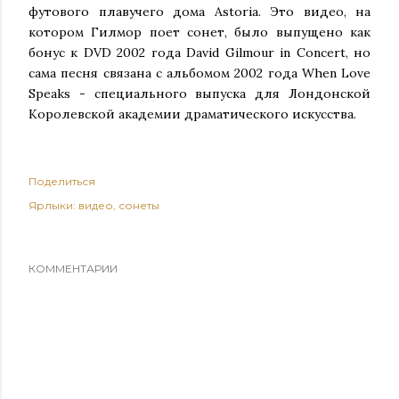
футового плавучего дома Astoria. Это видео, на
котором Гилмор поет сонет, было выпущено как
бонус к DVD 2002 года David Gilmour in Concert, но
сама песня связана с альбомом 2002 года When Love
Speaks - специального выпуска для Лондонской
Королевской академии драматического искусства.
Поделиться
Ярлыки:
видео
сонеты
КОММЕНТАРИИ