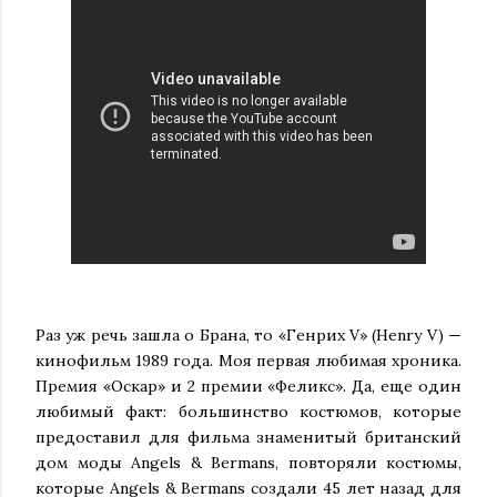
Раз уж речь зашла о Брана, то «Генрих V» (Henry V) —
кинофильм 1989 года. Моя первая любимая хроника.
Премия «Оскар» и 2 премии «Феликс». Да, еще один
любимый факт: большинство костюмов, которые
предоставил для фильма знаменитый британский
дом моды Angels & Bermans, повторяли костюмы,
которые Angels & Bermans создали 45 лет назад для