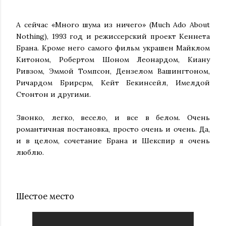
А сейчас «Много шума из ничего» (Much Ado About
Nothing), 1993 год и режиссерский проект Кеннета
Брана. Кроме него самого фильм украшен Майклом
Китоном, Робертом Шоном Леонардом, Киану
Ривзом, Эммой Томпсон, Дензелом Вашингтоном,
Ричардом Брирсрм, Кейт Бекинсейл, Имелдой
Стонтон и другими.
Звонко, легко, весело, и все в белом. Очень
романтичная постановка, просто очень и очень. Да,
и в целом, сочетание Брана и Шекспир я очень
люблю.
Шестое место