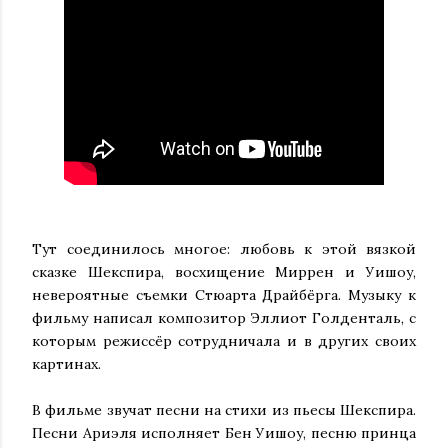
Тут соединилось многое: любовь к этой вязкой
сказке Шекспира, восхищение Миррен и Уишоу,
невероятные съемки Стюарта Драйбёрга. Музыку к
фильму написал композитор Эллиот Голденталь, с
которым режиссёр сотрудничала и в других своих
картинах.
В фильме звучат песни на стихи из пьесы Шекспира.
Песни Ариэля исполняет Бен Уишоу, песню принца