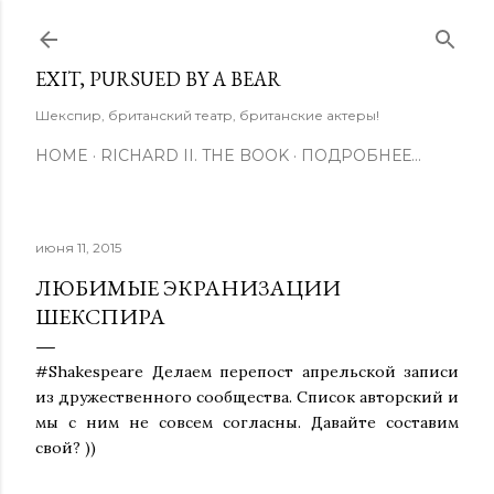
К основному контенту
EXIT, PURSUED BY A BEAR
Шекспир, британский театр, британские актеры!
HOME
RICHARD II. THE BOOK
ПОДРОБНЕЕ…
июня 11, 2015
ЛЮБИМЫЕ ЭКРАНИЗАЦИИ
ШЕКСПИРА
#Shakespeare Делаем перепост апрельской записи
из дружественного сообщества. Список авторский и
мы с ним не совсем согласны. Давайте составим
свой? ))