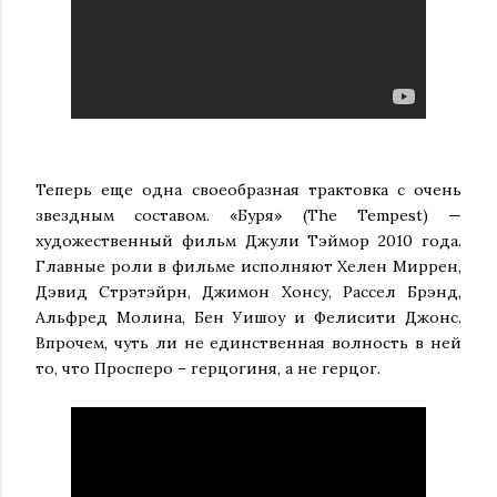
Теперь еще одна своеобразная трактовка с очень
звездным составом. «Буря» (The Tempest) —
художественный фильм Джули Тэймор 2010 года.
Главные роли в фильме исполняют Хелен Миррен,
Дэвид Стрэтэйрн, Джимон Хонсу, Рассел Брэнд,
Альфред Молина, Бен Уишоу и Фелисити Джонс.
Впрочем, чуть ли не единственная волность в ней
то, что Просперо – герцогиня, а не герцог.