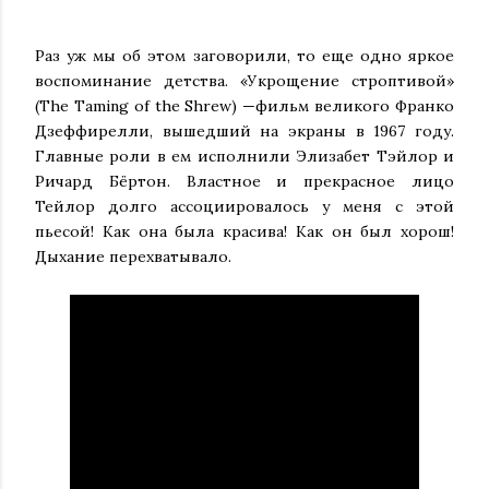
Раз уж мы об этом заговорили, то еще одно яркое
воспоминание детства. «Укрощение строптивой»
(The Taming of the Shrew) —фильм великого Франко
Дзеффирелли, вышедший на экраны в 1967 году.
Главные роли в ем исполнили Элизабет Тэйлор и
Ричард Бёртон. Властное и прекрасное лицо
Тейлор долго ассоциировалось у меня с этой
пьесой! Как она была красива! Как он был хорош!
Дыхание перехватывало.