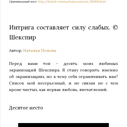
Оригинальный пост:
http://british-cinema.livejournal.com/266841.html
Интрига составляет силу слабых. ©
Шекспир
Автор:
Наталья Попова
Перед вами топ - десять моих любимых
экранизаций Шекспира. Я стану говорить именно
об экранизациях, но к чему себя ограничивать вам?
Список мой несерьезный, и не связан не с чем
кроме чистых, как первая любовь, впечатлений.
Десятое место