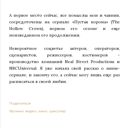
А первое место сейчас, все помыслы мои и чаяния,
сосредоточены на сериале «Пустая корона» (The
Hollow Crown), первом его сезоне и еще
неизведанном его продолжении.
Невероятное соцветье актеров, операторов,
сценаристов, режиссеров, костюмеров -
производство компаний Neal Street Productions и
NBCUniversal. Я уже начала свой рассказ о мини-
сериале, и закончу его, а сейчас могу лишь еще раз
расписаться в своей любви.
Поделиться
Ярлыки:
видео
кино
шекспир