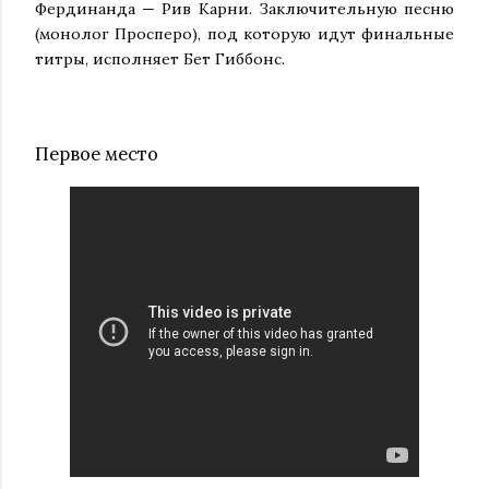
Фердинанда — Рив Карни. Заключительную песню
(монолог Просперо), под которую идут финальные
титры, исполняет Бет Гиббонс.
Первое место