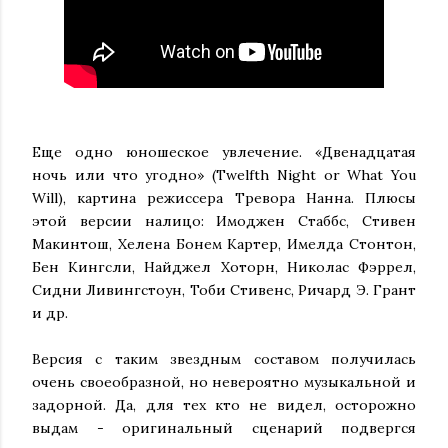
Еще одно юношеское увлечение. «Двенадцатая
ночь или что угодно» (Twelfth Night or What You
Will), картина режиссера Тревора Нанна. Плюсы
этой версии налицо: Имоджен Стаббс, Стивен
Макинтош, Хелена Бонем Картер, Имелда Стонтон,
Бен Кингсли, Найджел Хоторн, Николас Фэррел,
Сидни Ливингстоун, Тоби Стивенс, Ричард Э. Грант
и др.
Версия с таким звездным составом получилась
очень своеобразной, но невероятно музыкальной и
задорной. Да, для тех кто не видел, осторожно
выдам - оригинальный сценарий подвергся