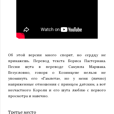
Об этой версии много спорят, но сердцу не
прикажешь. Перевод текста Бориса Пастернака.
Песни шута в переводе Самуила Маршака.
Безусловно, говоря о Козинцеве нельзя не
упомянуть его «Гамлета», но у меня (лично)
напряженные отношения с принцем датским, а вот
несчастного Короля и его шута люблю с первого
просмотра и навечно.
Третье место