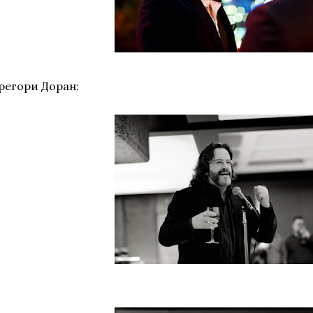
регори Доран: