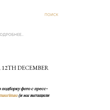
ПОИСК
ОДРОБНЕЕ…
T, 12TH DECEMBER
 подборку фото с пресс-
maurimau
(и мы вытащили