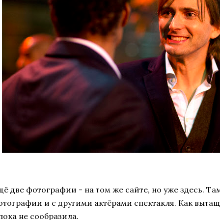
щё две фотографии - на том же сайте, но уже здесь. Т
отографии и с другими актёрами спектакля. Как вытащ
пока не сообразила.