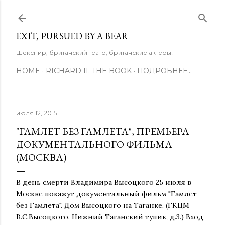
К основному контенту
EXIT, PURSUED BY A BEAR
Шекспир, британский театр, британские актеры!
HOME
RICHARD II. THE BOOK
ПОДРОБНЕЕ…
июля 12, 2015
"ГАМЛЕТ БЕЗ ГАМЛЕТА", ПРЕМЬЕРА
ДОКУМЕНТАЛЬНОГО ФИЛЬМА
(МОСКВА)
В день смерти Владимира Высоцкого 25 июля в
Москве покажут документальный фильм "Гамлет
без Гамлета". Дом Высоцкого на Таганке. (ГКЦМ
В.С.Высоцкого. Нижний Таганский тупик, д.3.) Вход