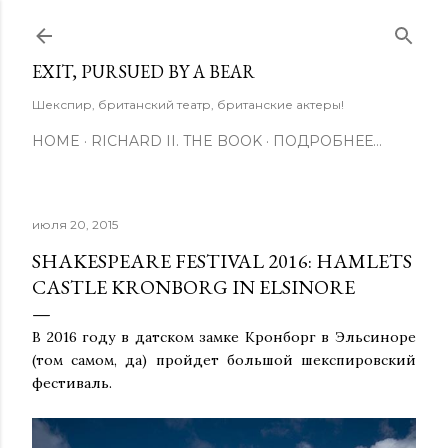
К основному контенту
EXIT, PURSUED BY A BEAR
Шекспир, британский театр, британские актеры!
HOME
RICHARD II. THE BOOK
ПОДРОБНЕЕ…
июля 20, 2015
SHAKESPEARE FESTIVAL 2016: HAMLETS
CASTLE KRONBORG IN ELSINORE
В 2016 году в датском замке Кронборг в Эльсиноре
(том самом, да) пройдет большой шекспировский
фестиваль.