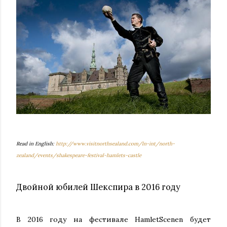
Read in English:
http://www.visitnorthsealand.com/ln-int/north-
zealand/events/shakespeare-festival-hamlets-castle
Двойной юбилей Шекспира в 2016 году
В 2016 году на фестивале
HamletScenen
будет