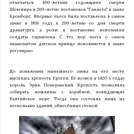
отмечаться 400-летняя годовщина смерти
Шекспира и 200-летие постановок "Гамлета" в замке
Кронборг. Впервые пьеса была поставлена в самом
замке в 1816 году к 200-летию со дня смерти
драматурга, а роли в постановке исполняли
солдаты гарнизона. С тех пор пьеса о самом
знаменитом датском принце исполняется в замке
регулярно.
До появления нынешнего замка на его месте
высилась крепость Кроген. Её возвел в 1420-х годах
король Эрик Померанский. Крепость позволяла
собирать пошлины с кораблей, покидающих
Балтийское море. Тогда она состояла лишь из
нескольких зданий, обнесённых стеной.