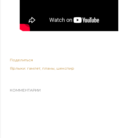
Поделиться
Ярлыки:
гамлет
планы
шекспир
КОММЕНТАРИИ