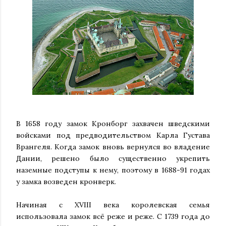
В 1658 году замок Кронборг захвачен шведскими
войсками под предводительством Карла Густава
Врангеля. Когда замок вновь вернулся во владение
Дании, решено было существенно укрепить
наземные подступы к нему, поэтому в 1688-91 годах
у замка возведен кронверк.
Начиная с XVIII века королевская семья
использовала замок всё реже и реже. С 1739 года до