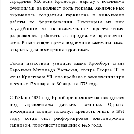
середины XIX века Кронборг, наряду с военными
функциями, выполняет роль тюрьмы. Заключенные
охранялись солдатами гарнизона и выполняли
работы по фортификации. Некоторым из них,
осуждённым за незначительные преступления,
разрешалось работать за пределами крепостных
стен. В настоящее время подземные казематы замка
открыты для посещения туристами.
Самой известной узницей замка Кронборг стала
Каролина-Матильда Уэльская, сестра Георга III и
жена Кристиана VII, она пробыла в заключении три
месяца с 17 января по 30 апреля 1772 года.
С 1785 по 1924 год Кронборг полностью находился
под управлением датских военных. Однако
последний солдат покинул крепость лишь в 1991
году, когда был расформирован эльсинорский
гарнизон, просуществовавший с 1425 года.