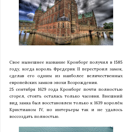
Свое нынешнее название Кронборг получил в 1585
году, когда король Фредерик II перестроил замок,
сделав его одним из наиболее величественных
европейских замков эпохи Возрождения.
25 сентября 1629 года Кронборг почти полностью
сгорел, стоять осталась только часовня. Внешний
вид замка был восстановлен только к 1639 королём
Кристианом IV, но интерьеры так и не удалось
воссоздать полностью.