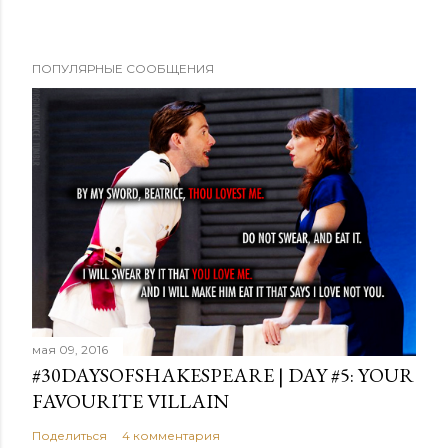
ПОПУЛЯРНЫЕ СООБЩЕНИЯ
мая 09, 2016
#30DAYSOFSHAKESPEARE | DAY #5: YOUR
FAVOURITE VILLAIN
Поделиться
4 комментария