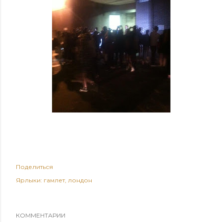
Поделиться
Ярлыки:
гамлет
лондон
КОММЕНТАРИИ