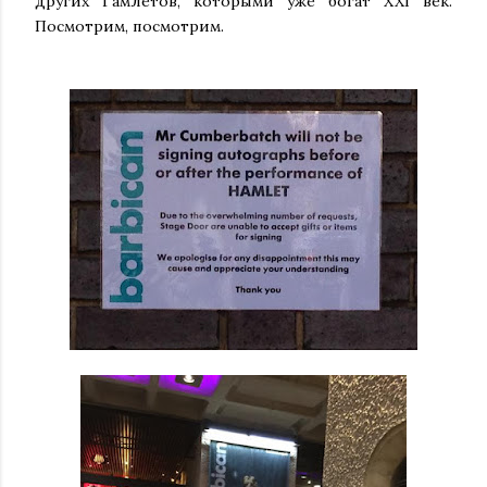
других Гамлетов, которыми уже богат XXI век.
Посмотрим, посмотрим.