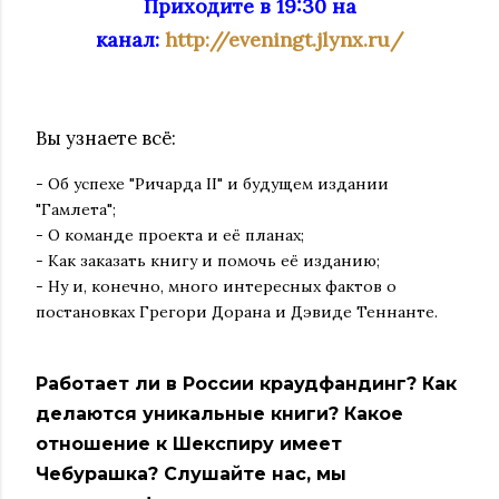
Приходите в 19:30 на
канал:
http://eveningt.jlynx.ru/
Вы узнаете всё:
- Об успехе "Ричарда II" и будущем издании
"Гамлета";
- О команде проекта и её планах;
- Как заказать книгу и помочь её изданию;
- Ну и, конечно, много интересных фактов о
постановках Грегори Дорана и Дэвиде Теннанте.
Работает ли в России краудфандинг? Как
делаются уникальные книги? Какое
отношение к Шекспиру имеет
Чебурашка? Слушайте нас, мы