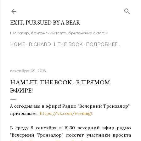
К основному контенту
EXIT, PURSUED BY A BEAR
Шекспир, британский театр, британские актеры!
HOME
RICHARD II. THE BOOK
ПОДРОБНЕЕ…
сентября 09, 2015
HAMLET. THE BOOK - В ПРЯМОМ
ЭФИРЕ!
А сегодня мы в эфире! Радио "Вечерний Трензалор"
приглашает:
https://vk.com/eveningt
В среду 9 сентября в 19:30 вечерний эфир радио
"Вечерний Трензалор" посетят участники проекта