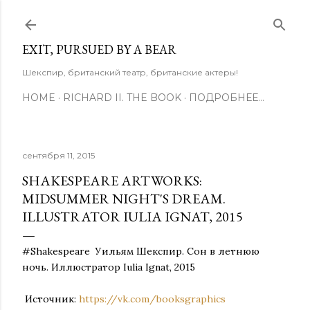
К основному контенту
EXIT, PURSUED BY A BEAR
Шекспир, британский театр, британские актеры!
HOME
RICHARD II. THE BOOK
ПОДРОБНЕЕ…
сентября 11, 2015
SHAKESPEARE ARTWORKS:
MIDSUMMER NIGHT'S DREAM.
ILLUSTRATOR IULIA IGNAT, 2015
#Shakespeare Уильям
Шекспир
. Сон в летнюю
ночь. Иллюстратор Iulia Ignat, 2015
Источник:
https://vk.com/booksgraphics