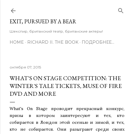
К основному контенту
EXIT, PURSUED BY A BEAR
Шекспир, британский театр, британские актеры!
HOME
RICHARD II. THE BOOK
ПОДРОБНЕЕ…
октября 07, 2015
WHAT'S ON STAGE COMPETITION: THE
WINTER'S TALE TICKETS, MUSE OF FIRE
DVD AND MORE
What's On Stage проводит прекрасный конкурс,
призы в котором заинтересуют и тех, кто
собирается в Лондон этой осенью и зимой, и тех,
кто не собирается. Они разыграют среди своих