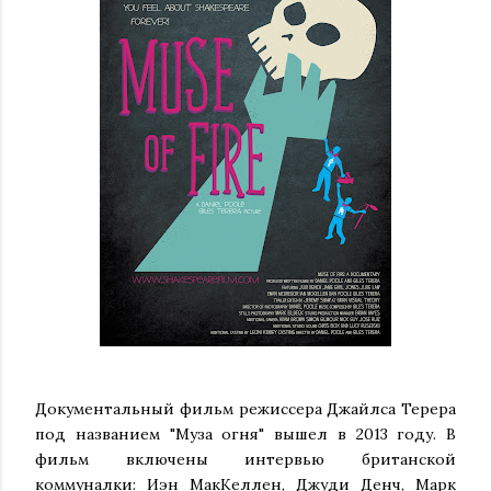
Документальный фильм режиссера Джайлса Терера
под названием "Муза огня" вышел в 2013 году. В
фильм включены интервью британской
коммуналки: Иэн МакКеллен, Джуди Денч, Марк