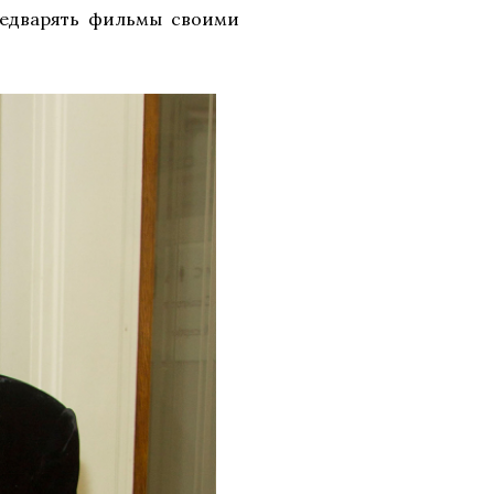
редварять фильмы своими