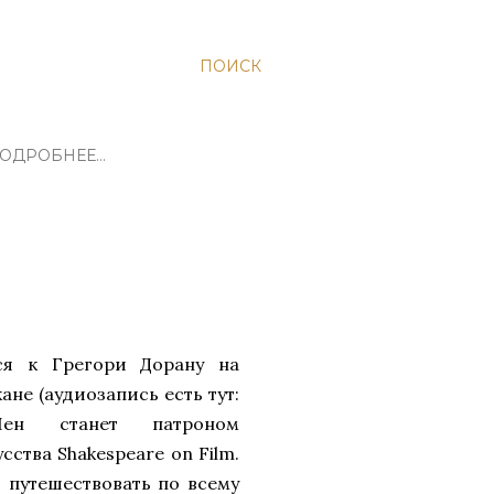
ПОИСК
ОДРОБНЕЕ…
ся к Грегори Дорану на
не (аудиозапись есть тут:
ен станет патроном
ства Shakespeare on Film.
 путешествовать по всему