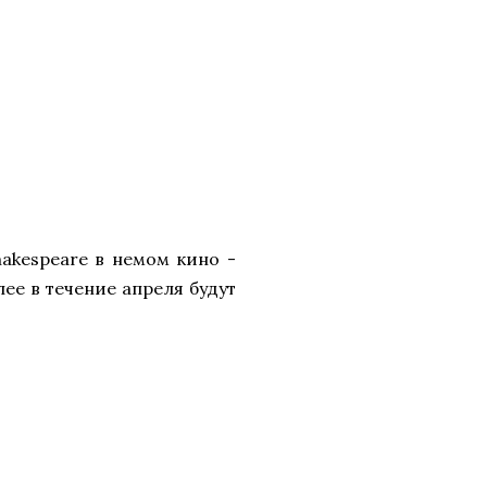
hakespeare в немом кино -
лее в течение апреля будут