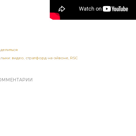
делиться
лыки:
видео
стратфорд-на-эйвоне
RSC
ОММЕНТАРИИ