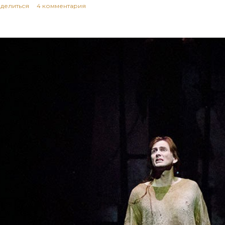
делиться
4 комментария