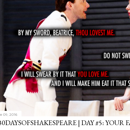
я 09, 2016
30DAYSOFSHAKESPEARE | DAY #5: YOUR 