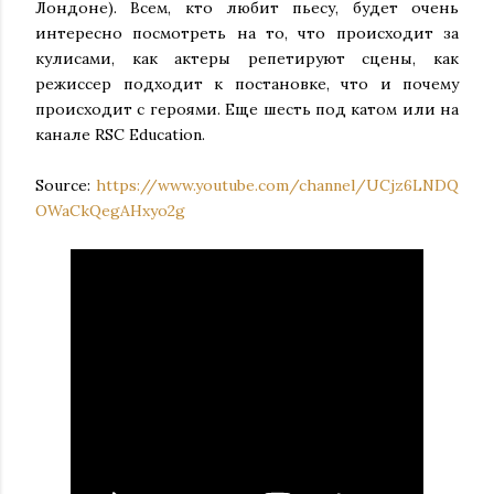
Лондоне). Всем, кто любит пьесу, будет очень
интересно посмотреть на то, что происходит за
кулисами, как актеры репетируют сцены, как
режиссер подходит к постановке, что и почему
происходит с героями. Еще шесть под катом или на
канале RSC Education.
Source:
https://www.youtube.com/channel/UCjz6LNDQ
OWaCkQegAHxyo2g