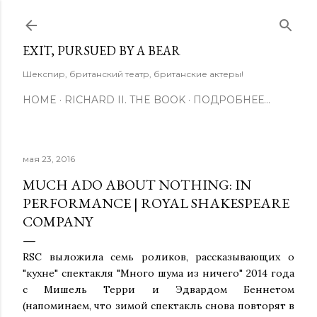
К основному контенту
EXIT, PURSUED BY A BEAR
Шекспир, британский театр, британские актеры!
HOME
RICHARD II. THE BOOK
ПОДРОБНЕЕ…
мая 23, 2016
MUCH ADO ABOUT NOTHING: IN
PERFORMANCE | ROYAL SHAKESPEARE
COMPANY
RSC выложила семь роликов, рассказывающих о
"кухне" спектакля "Много шума из ничего" 2014 года
с Мишель Терри и Эдвардом Беннетом
(напоминаем, что зимой спектакль снова повторят в