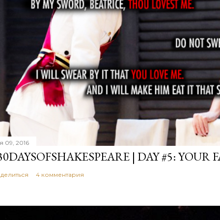
я 09, 2016
30DAYSOFSHAKESPEARE | DAY #5: YOUR 
делиться
4 комментария