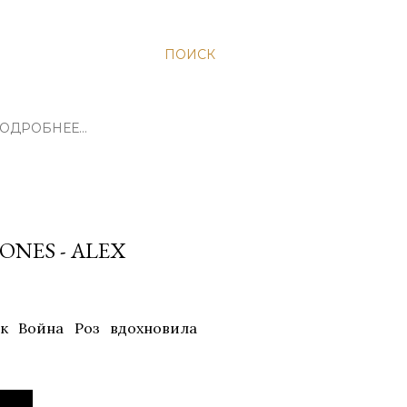
ПОИСК
ОДРОБНЕЕ…
ONES - ALEX
к Война Роз вдохновила