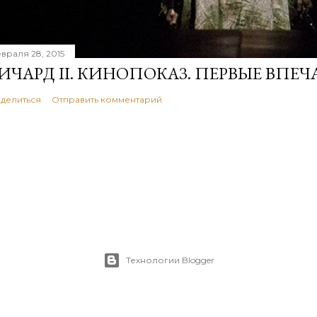
враля 28, 2015
ИЧАРД II. КИНОПОКАЗ. ПЕРВЫЕ ВПЕЧ
делиться
Отправить комментарий
Технологии Blogger