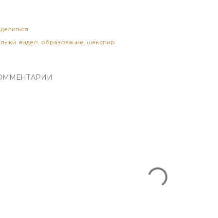
делиться
лыки:
видео
образование
шекспир
ОММЕНТАРИИ