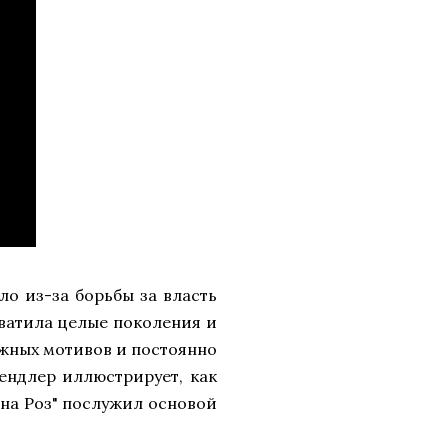
о из-за борьбы за власть
ватила целые поколения и
ожных мотивов и постоянно
ендлер иллюстрирует, как
на Роз" послужил основой