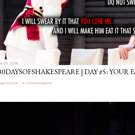
я 09, 2016
30DAYSOFSHAKESPEARE | DAY #5: YOUR 
делиться
4 комментария