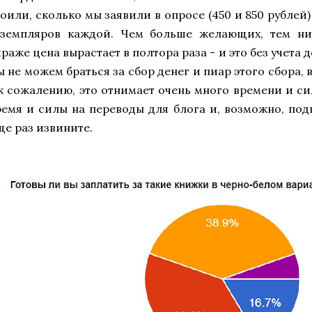
тоили, сколько мы заявили в опросе (450 и 850 рублей)
кземпляров каждой. Чем больше желающих, тем ни
раже цена вырастает в полтора раза - и это без учета 
ы не можем браться за сбор денег и пиар этого сбора,
 к сожалению, это отнимает очень много времени и с
ремя и силы на переводы для блога и, возможно, под
ще раз извините.