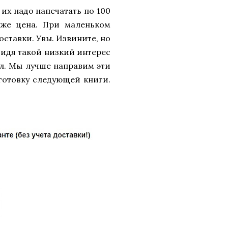
 их надо напечатать по 100
же цена. При маленьком
доставки. Увы. Извините, но
 видя такой низкий интерес
ил. Мы лучше направим эти
готовку следующей книги.