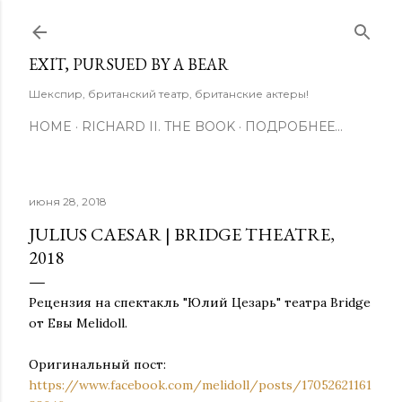
К основному контенту
EXIT, PURSUED BY A BEAR
Шекспир, британский театр, британские актеры!
HOME
RICHARD II. THE BOOK
ПОДРОБНЕЕ…
июня 28, 2018
JULIUS CAESAR | BRIDGE THEATRE,
2018
Рецензия на спектакль "Юлий Цезарь" театра Bridge
от Евы Melidoll.
Оригинальный пост:
https://www.facebook.com/melidoll/posts/17052621161