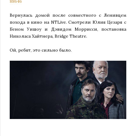
88646
Вернулась домой после совместного с Ленивцем
похода в кино на NTLive. Смотрели Юлия Цезаря с
Беном Уишоу и Дэвидом Моррисси, постановка
Николаса Хайтнера, Bridge Theatre.
Ой, ребят, это сильно было.