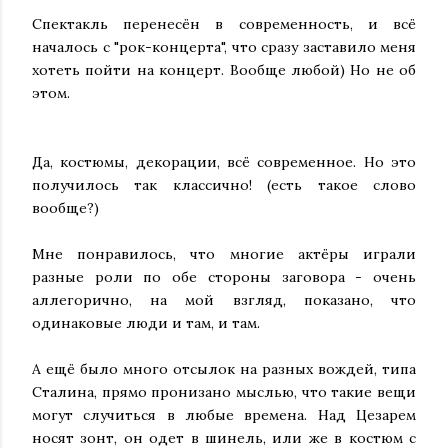
Спектакль перенесён в современность, и всё
началось с "рок-концерта", что сразу заставило меня
хотеть пойти на концерт. Вообще любой) Но не об
этом.
Да, костюмы, декорации, всё современное. Но это
получилось так классично! (есть такое слово
вообще?)
Мне понравилось, что многие актёры играли
разные роли по обе стороны заговора - очень
аллегорично, на мой взгляд, показано, что
одинаковые люди и там, и там.
А ещё было много отсылок на разных вождей, типа
Сталина, прямо пронизано мыслью, что такие вещи
могут случиться в любые времена. Над Цезарем
носят зонт, он одет в шинель, или же в костюм с