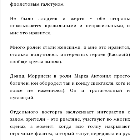
фиолетовым галстуком.
Не было злодеев и жертв - обе стороны
показываются правильными и неправильными, и
мне это нравится.
Много ролей стали женскими, и мне это нравится,
столько получилось интересных героев (Кассия(й)
вообще крутая вышла).
Дэвид Моррисси в роли Марка Антония просто
богичен. (он обородел так к концу спектакля, хотя и
вовсе не изменился). Он и трогательный и
пугающий.
Отдельного восторга заслуживает интерактив с
залом, зрители - это римляне, участвуют во многих
сценах, а момент, когда всю толпу накрывают
огромным флагом, который тянут, передавая из рук