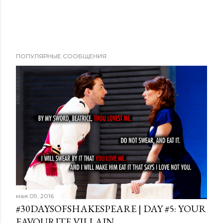
ПОПУЛЯРНЫЕ СООБЩЕНИЯ
мая 09, 2016
#30DAYSOFSHAKESPEARE | DAY #5: YOUR
FAVOURITE VILLAIN