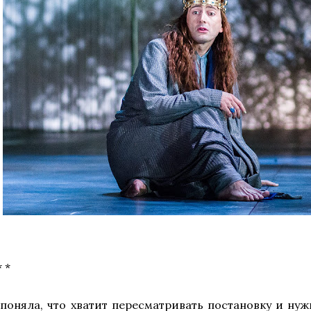
* *
 поняла, что хватит пересматривать постановку и нуж