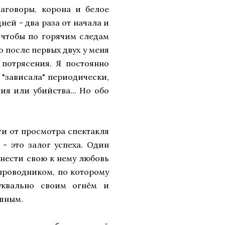
заговоры, корона и белое
ней - два раза от начала и
 чтобы по горячим следам
 после первых двух у меня
потрясения. Я постоянно
 "зависала" периодически,
ия или убийства... Но обо
ги от просмотра спектакля
 - это залог успеха. Один
онести свою к нему любовь
проводником, по которому
уквально своим огнём и
ушным.