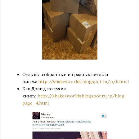
Отзывы, собранные из разных веток и
писем:
http://shakesworlds.blogspot.ru/p/ii.html
Как Дэвид получил
книгу:
http://shakesworlds.blogspot.ru/p/blog-
page_4.html