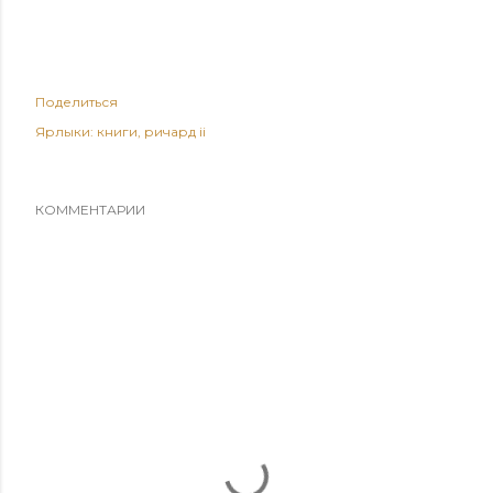
Поделиться
Ярлыки:
книги
ричард ii
КОММЕНТАРИИ