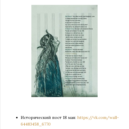
Исторический пост 18 мая:
https://vk.com/wall-
64483458_6770