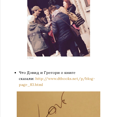
Что Дэвид и Грегори о книге
сказали:
http://www.dtbooks.net/p/blog-
page_83.html