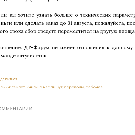
сли вы хотите узнать больше о технических парамет
еньги или сделать заказ до 31 августа, пожалуйста, по
того срока сбор средств переместится на другую площад
точнение: ДТ-Форум не имеет отношения к данному 
оманде энтузиастов.
делиться
лыки:
гамлет
книги
о нас пишут
переводы
рабочее
ОММЕНТАРИИ