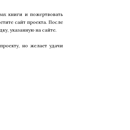
рах книги и пожертвовать
сетите сайт проекта. После
ку, указанную на сайте.
проекту, но желает удачи