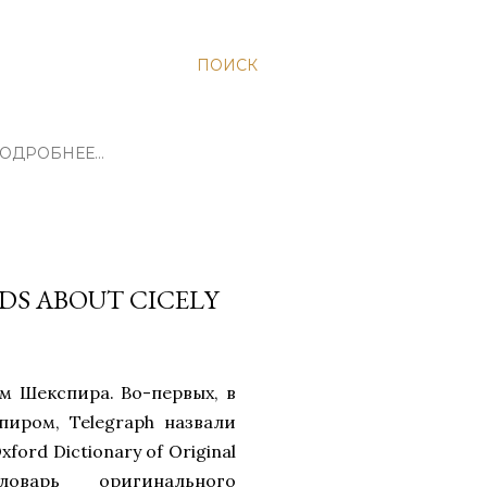
ПОИСК
ОДРОБНЕЕ…
DS ABOUT CICELY
м Шекспира. Во-первых, в
пиром, Telegraph назвали
xford Dictionary of Original
ловарь оригинального