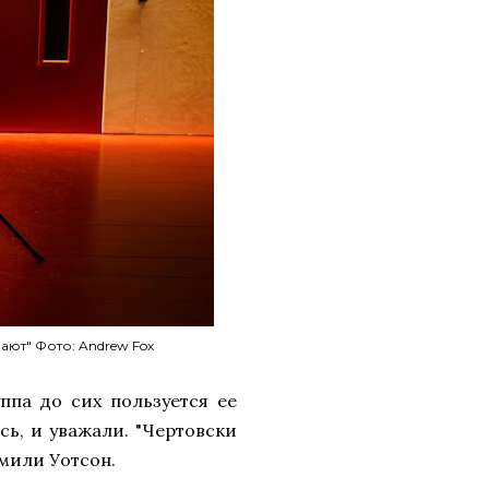
ают" Фото: Andrew Fox
ппа до сих пользуется ее
сь, и уважали. "Чертовски
Эмили Уотсон.