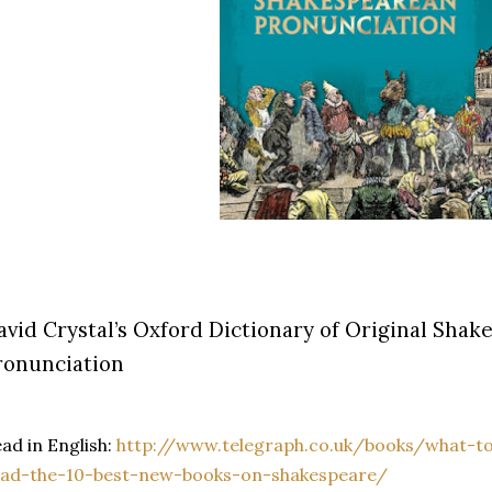
avid Crystal’s Oxford Dictionary of Original Sha
ronunciation
ad in English:
http://www.telegraph.co.uk/books/what-t
ead-the-10-best-new-books-on-shakespeare/