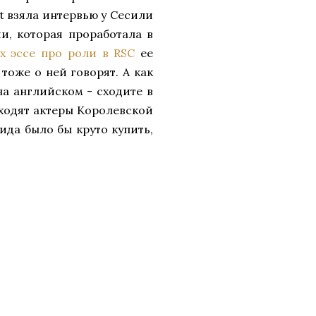
t взяла интервью у Сесили
и, которая проработала в
х эссе про роли в RSC
ее
тоже о ней говорят. А как
на английском - сходите в
оходят актеры Королевской
ида было бы круто купить,