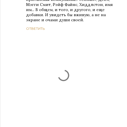
Мэгги Смит, Рэйф Файнс, Хиддлстон, имя
им... В общем, и того, и другого, и еще
добавки. И увидеть бы вживую, а не на
экране и очами души своей.
ОТВЕТИТЬ