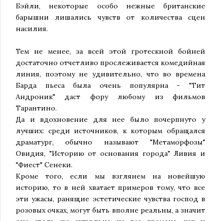
Бэйли, некоторые особо нежные британские
барышни лишались чувств от количества сцен
насилия.
Тем не менее, за всей этой гротескной бойней
достаточно отчетливо прослеживается комедийная
линия, поэтому не удивительно, что во времена
Барда пьеса была очень популярна - "Тит
Андроник" даст фору любому из фильмов
Тарантино.
Да и вдохновение для нее было почерпнуто у
лучших: среди источников, к которым обращался
драматург, обычно называют "Метаморфозы"
Овидия, "Историю от основания города" Ливия и
"Фиест" Сенеки.
Кроме того, если мы взглянем на новейшую
историю, то в ней хватает примеров тому, что все
эти ужасы, ранящие эстетические чувства господ в
розовых очках, могут быть вполне реальны, а значит