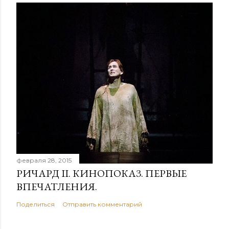
и
й
февраля 28, 2015
РИЧАРД II. КИНОПОКАЗ. ПЕРВЫЕ
ВПЕЧАТЛЕНИЯ.
Поделиться
Отправить комментарий