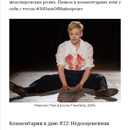
шекспировских ролях. Пишем в комментариях или у
себя с тегом #30DaysOfShakespeare
Максин Пик в роли Гамлета, 2014
Комментарии к дню #22: Недооцененная