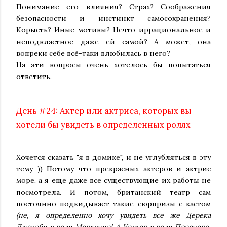
Понимание его влияния? Страх? Соображения
безопасности и инстинкт самосохранения?
Корысть? Иные мотивы? Нечто иррациональное и
неподвластное даже ей самой? А может, она
вопреки себе всё-таки влюбилась в него?
На эти вопросы очень хотелось бы попытаться
ответить.
День #24: Актер или актриса, которых вы
хотели бы увидеть в определенных ролях
Хочется сказать "я в домике", и не углубляться в эту
тему )) Потому что прекрасных актеров и актрис
море, а я еще даже все существующие их работы не
посмотрела. И потом, британский театр сам
постоянно подкидывает такие сюрпризы с кастом
(не, я определенно хочу увидеть все же Дерека