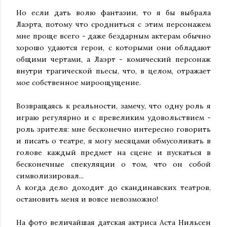
Но если дать волю фантазии, то я бы выбрала
Лаэрта, потому что сродниться с этим персонажем
мне проще всего - даже бездарным актерам обычно
хорошо удаются герои, с которыми они обладают
общими чертами, а Лаэрт - комический персонаж
внутри трагической пьесы, что, в целом, отражает
мое собственное мироощущение.
Возвращаясь к реальности, замечу, что одну роль я
играю регулярно и с превеликим удовольствием -
роль зрителя: мне бесконечно интересно говорить
и писать о театре, я могу месяцами обмусоливать в
голове каждый предмет на сцене и пускаться в
бесконечные спекуляции о том, что он собой
символизировал...
А когда дело доходит до скандинавских театров,
остановить меня и вовсе невозможно!
На фото величайшая датская актриса Аста Нильсен