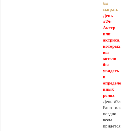
бы
сыграть
День
#24:
Актер
или
актриса,
которых
вы
хотели
бы
увидеть
в
определе
нных
ролях
День #25:
Рано или
поздно
всем
придется