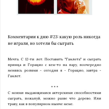
Комментарии к дню #23: какую роль никогда
не играли, но хотели бы сыграть
Мечта. С 12-ти лет. Поставить "Гамлета" и сыграть
принца и Горацио с кем-то на пару, поочередно
меняясь ролями - сегодня я - Горацио, завтра -
Гамлет.
* * *
С моими выдающимися актерскими способностями
сыграть, пожалуй, можно разве что дерево. Или
траву, как в популярном нынче меме.